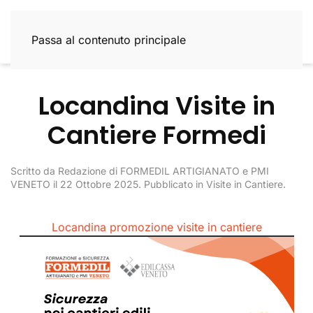
Passa al contenuto principale
Locandina Visite in
Cantiere Formedi
Scritto da
Redazione di FORMEDIL ARTIGIANATO e PMI
VENETO
il
22 Ottobre 2025
. Pubblicato in
Visite in Cantiere
.
Locandina promozione visite in cantiere