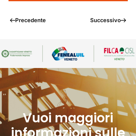
Precedente
Successivo
Vuoi maggiori
informazioni sulle