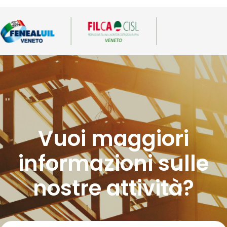
Vuoi maggiori
informazioni sulle
nostre attività?