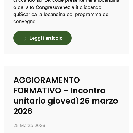
cliccando sul QR code presente nella locandina
o dal sito Congressvenezia.it cliccando
quiScarica la locandina col programma del
convegno
Leggi l’articolo
AGGIORAMENTO
FORMATIVO – Incontro
unitario giovedì 26 marzo
2026
25 Marzo 2026